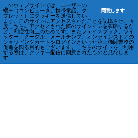
このウェブサイトでは、ユーザーの
同意します
端末（コンピュータ、携帯電話、タ
ブレット）にクッキーを送信してい
ます。このサイトにアクセスされたことを記憶させ、再
度こちらにアクセスされた際のサインインを省略するな
ど、利便性向上のためです。またフェイスブック、ツイ
ッター、グーグル、メールチンプ、オンラインストアの
ショッピングカートやログインといった第三機関業務の
促進を図る目的もございます。こちらのサイトをご利用
する際は、クッキー配信に同意されたものと見なしま
す。