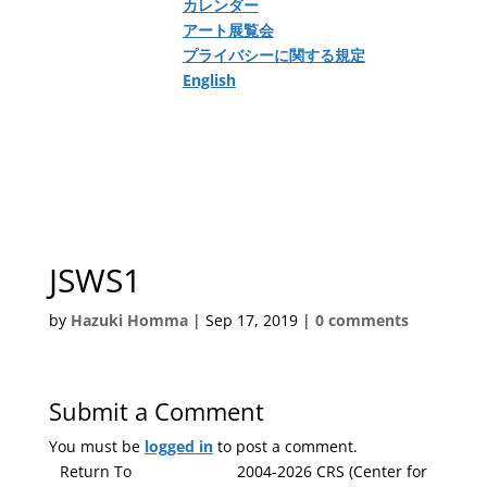
カレンダー
アート展覧会
プライバシーに関する規定
English
JSWS1
by
Hazuki Homma
|
Sep 17, 2019
|
0 comments
Submit a Comment
You must be
logged in
to post a comment.
Return To
2004-2026 CRS (Center for