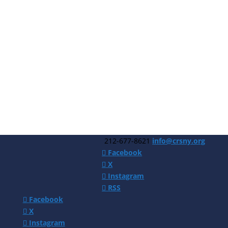
212-677-8621
info@crsny.org
Facebook
X
Instagram
RSS
Facebook
X
Instagram