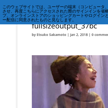
このウェブサイトでは、ユーザーの端末（コンピュータ
させ、再度こちらにアクセスされた際のサインインを省
プ、オンラインストアのショッピングカートやログイン
ー配信に同意されたものと見なします。
fullsizeoutput_37bc
by
Etsuko Sakamoto
|
Jan 2, 2018
|
0 comme