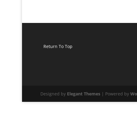
Return To Top
Designed by
Elegant Themes
| Powered by
Wo