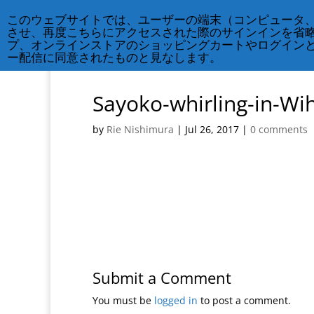
212-677-8621
info@crsny.org
このウェブサイトでは、ユーザーの端末（コンピュータ
させ、再度こちらにアクセスされた際のサインインを省
プ、オンラインストアのショッピングカートやログイン
ー配信に同意されたものと見なします。
Sayoko-whirling-in-W
by
Rie Nishimura
|
Jul 26, 2017
|
0 comments
Submit a Comment
You must be
logged in
to post a comment.