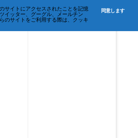
English
のサイトにアクセスされたことを記憶
同意します
ツイッター、グーグル、メールチン
イベント
プライバシーに関する規定
らのサイトをご利用する際は、クッキ