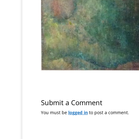
Submit a Comment
You must be
logged in
to post a comment.