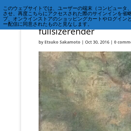
このウェブサイトでは、ユーザーの端末（コンピュータ
させ、再度こちらにアクセスされた際のサインインを省
プ、オンラインストアのショッピングカートやログイン
ー配信に同意されたものと見なします。
fullsizerender
by
Etsuko Sakamoto
|
Oct 30, 2016
|
0 comm