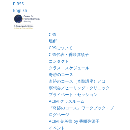
RSS
English
CRS
場所
CRSについて
CRS代表・香咲弥須子
コンタクト
クラス・スケジュール
奇跡のコース
奇跡のコース（奇跡講座）とは
瞑想会／ヒーリング・クリニック
プライベート・セッション
ACIM クラスルーム
『奇跡のコース』ワークブック・ブ
ログページ
ACIM 参考書 by 香咲弥須子
イベント