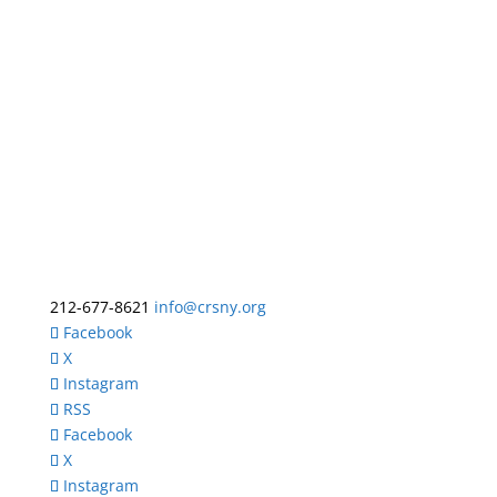
212-677-8621
info@crsny.org
Facebook
X
Instagram
RSS
Facebook
X
Instagram