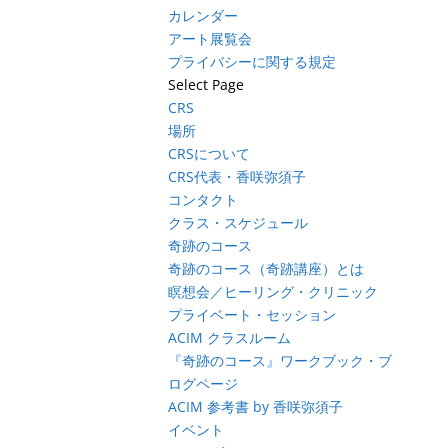
カレンダー
アート展覧会
プライバシーに関する規定
Select Page
CRS
場所
CRSについて
CRS代表・香咲弥須子
コンタクト
クラス・スケジュール
奇跡のコース
奇跡のコース（奇跡講座）とは
瞑想会／ヒーリング・クリニック
プライベート・セッション
ACIM クラスルーム
『奇跡のコース』ワークブック・ブ
ログページ
ACIM 参考書 by 香咲弥須子
イベント