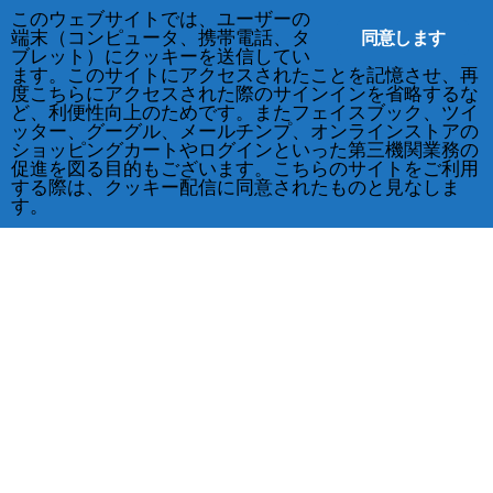
このウェブサイトでは、ユーザーの
同意します
端末（コンピュータ、携帯電話、タ
ブレット）にクッキーを送信してい
ます。このサイトにアクセスされたことを記憶させ、再
度こちらにアクセスされた際のサインインを省略するな
ど、利便性向上のためです。またフェイスブック、ツイ
ッター、グーグル、メールチンプ、オンラインストアの
ショッピングカートやログインといった第三機関業務の
促進を図る目的もございます。こちらのサイトをご利用
する際は、クッキー配信に同意されたものと見なしま
す。