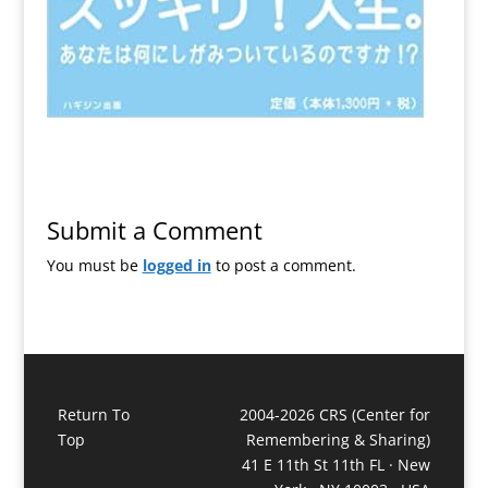
Submit a Comment
You must be
logged in
to post a comment.
Return To
2004-2026 CRS (Center for
Top
Remembering & Sharing)
41 E 11th St 11th FL · New