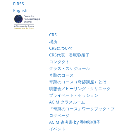
RSS
English
CRS
場所
CRSについて
CRS代表・香咲弥須子
コンタクト
クラス・スケジュール
奇跡のコース
奇跡のコース（奇跡講座）とは
瞑想会／ヒーリング・クリニック
プライベート・セッション
ACIM クラスルーム
『奇跡のコース』ワークブック・ブ
ログページ
ACIM 参考書 by 香咲弥須子
イベント