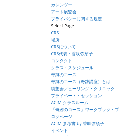
カレンダー
アート展覧会
プライバシーに関する規定
Select Page
CRS
場所
CRSについて
CRS代表・香咲弥須子
コンタクト
クラス・スケジュール
奇跡のコース
奇跡のコース（奇跡講座）とは
瞑想会／ヒーリング・クリニック
プライベート・セッション
ACIM クラスルーム
『奇跡のコース』ワークブック・ブ
ログページ
ACIM 参考書 by 香咲弥須子
イベント