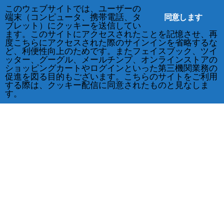
このウェブサイトでは、ユーザーの
同意します
端末（コンピュータ、携帯電話、タ
ブレット）にクッキーを送信してい
ます。このサイトにアクセスされたことを記憶させ、再
度こちらにアクセスされた際のサインインを省略するな
ど、利便性向上のためです。またフェイスブック、ツイ
ッター、グーグル、メールチンプ、オンラインストアの
ショッピングカートやログインといった第三機関業務の
促進を図る目的もございます。こちらのサイトをご利用
する際は、クッキー配信に同意されたものと見なしま
す。