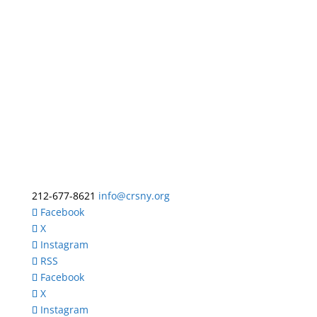
212-677-8621
info@crsny.org
Facebook
X
Instagram
RSS
Facebook
X
Instagram