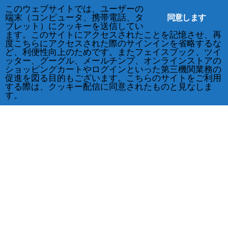
このウェブサイトでは、ユーザーの
同意します
端末（コンピュータ、携帯電話、タ
ブレット）にクッキーを送信してい
ます。このサイトにアクセスされたことを記憶させ、再
度こちらにアクセスされた際のサインインを省略するな
ど、利便性向上のためです。またフェイスブック、ツイ
ッター、グーグル、メールチンプ、オンラインストアの
ショッピングカートやログインといった第三機関業務の
促進を図る目的もございます。こちらのサイトをご利用
する際は、クッキー配信に同意されたものと見なしま
す。