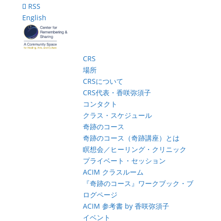
RSS
English
CRS
場所
CRSについて
CRS代表・香咲弥須子
コンタクト
クラス・スケジュール
奇跡のコース
奇跡のコース（奇跡講座）とは
瞑想会／ヒーリング・クリニック
プライベート・セッション
ACIM クラスルーム
『奇跡のコース』ワークブック・ブ
ログページ
ACIM 参考書 by 香咲弥須子
イベント