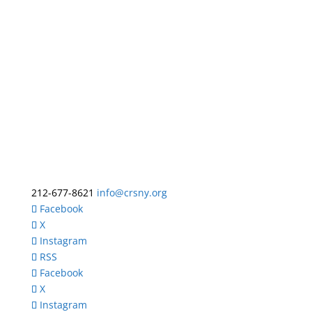
212-677-8621
info@crsny.org
Facebook
X
Instagram
RSS
Facebook
X
Instagram