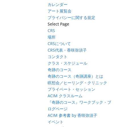
カレンダー
アート展覧会
プライバシーに関する規定
Select Page
CRS
場所
CRSについて
CRS代表・香咲弥須子
コンタクト
クラス・スケジュール
奇跡のコース
奇跡のコース（奇跡講座）とは
瞑想会／ヒーリング・クリニック
プライベート・セッション
ACIM クラスルーム
『奇跡のコース』ワークブック・ブ
ログページ
ACIM 参考書 by 香咲弥須子
イベント