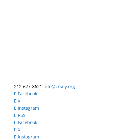
212-677-8621
info@crsny.org
Facebook
X
Instagram
RSS
Facebook
X
Instagram