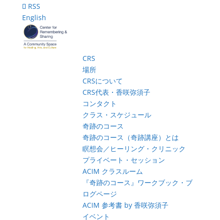
RSS
English
CRS
場所
CRSについて
CRS代表・香咲弥須子
コンタクト
クラス・スケジュール
奇跡のコース
奇跡のコース（奇跡講座）とは
瞑想会／ヒーリング・クリニック
プライベート・セッション
ACIM クラスルーム
『奇跡のコース』ワークブック・ブ
ログページ
ACIM 参考書 by 香咲弥須子
イベント