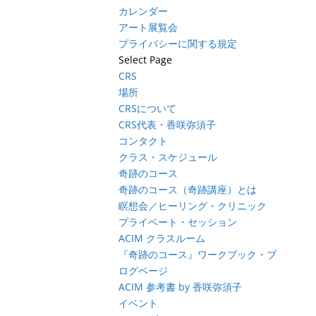
カレンダー
アート展覧会
プライバシーに関する規定
Select Page
CRS
場所
CRSについて
CRS代表・香咲弥須子
コンタクト
クラス・スケジュール
奇跡のコース
奇跡のコース（奇跡講座）とは
瞑想会／ヒーリング・クリニック
プライベート・セッション
ACIM クラスルーム
『奇跡のコース』ワークブック・ブ
ログページ
ACIM 参考書 by 香咲弥須子
イベント