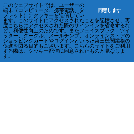
このウェブサイトでは、ユーザーの
同意します
端末（コンピュータ、携帯電話、タ
ブレット）にクッキーを送信してい
ます。このサイトにアクセスされたことを記憶させ、再
度こちらにアクセスされた際のサインインを省略するな
ど、利便性向上のためです。またフェイスブック、ツイ
ッター、グーグル、メールチンプ、オンラインストアの
ショッピングカートやログインといった第三機関業務の
促進を図る目的もございます。こちらのサイトをご利用
する際は、クッキー配信に同意されたものと見なしま
す。