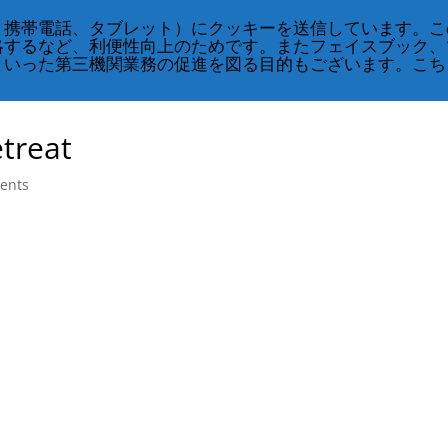
、携帯電話、タブレット）にクッキーを送信しています。こ
略するなど、利便性向上のためです。またフェイスブック、
CRS
クラス・スケジュール
奇跡のコース
といった第三機関業務の促進を図る目的もございます。こち
treat
ents