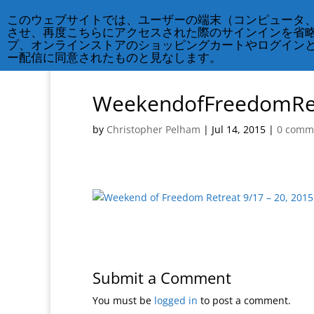
212-677-8621
info@crsny.org
このウェブサイトでは、ユーザーの端末（コンピュータ
させ、再度こちらにアクセスされた際のサインインを省
プ、オンラインストアのショッピングカートやログイン
ー配信に同意されたものと見なします。
WeekendofFreedomRe
by
Christopher Pelham
|
Jul 14, 2015
|
0 comm
Submit a Comment
You must be
logged in
to post a comment.