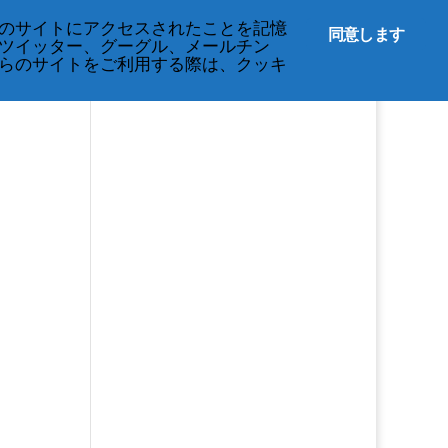
English
のサイトにアクセスされたことを記憶
同意します
ツイッター、グーグル、メールチン
イベント
プライバシーに関する規定
らのサイトをご利用する際は、クッキ