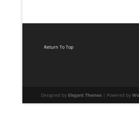
Return To Top
Designed by
Elegant Themes
| Powered by
Wo