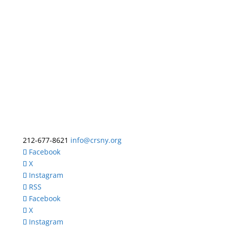
212-677-8621
info@crsny.org
Facebook
X
Instagram
RSS
Facebook
X
Instagram