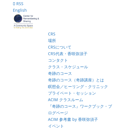
RSS
English
CRS
場所
CRSについて
CRS代表・香咲弥須子
コンタクト
クラス・スケジュール
奇跡のコース
奇跡のコース（奇跡講座）とは
瞑想会／ヒーリング・クリニック
プライベート・セッション
ACIM クラスルーム
『奇跡のコース』ワークブック・ブ
ログページ
ACIM 参考書 by 香咲弥須子
イベント