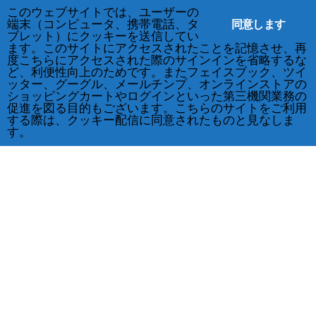
このウェブサイトでは、ユーザーの
同意します
端末（コンピュータ、携帯電話、タ
ブレット）にクッキーを送信してい
ます。このサイトにアクセスされたことを記憶させ、再
度こちらにアクセスされた際のサインインを省略するな
ど、利便性向上のためです。またフェイスブック、ツイ
ッター、グーグル、メールチンプ、オンラインストアの
ショッピングカートやログインといった第三機関業務の
促進を図る目的もございます。こちらのサイトをご利用
する際は、クッキー配信に同意されたものと見なしま
す。