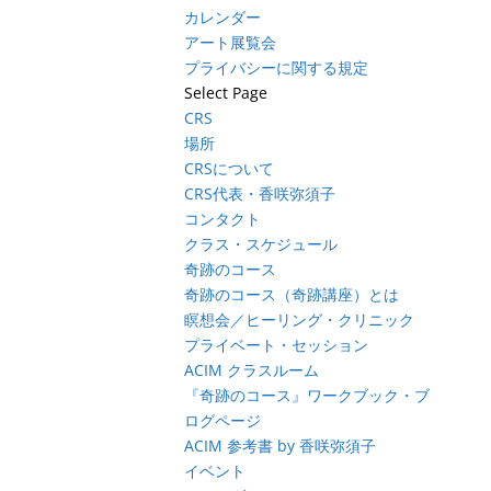
カレンダー
アート展覧会
プライバシーに関する規定
Select Page
CRS
場所
CRSについて
CRS代表・香咲弥須子
コンタクト
クラス・スケジュール
奇跡のコース
奇跡のコース（奇跡講座）とは
瞑想会／ヒーリング・クリニック
プライベート・セッション
ACIM クラスルーム
『奇跡のコース』ワークブック・ブ
ログページ
ACIM 参考書 by 香咲弥須子
イベント