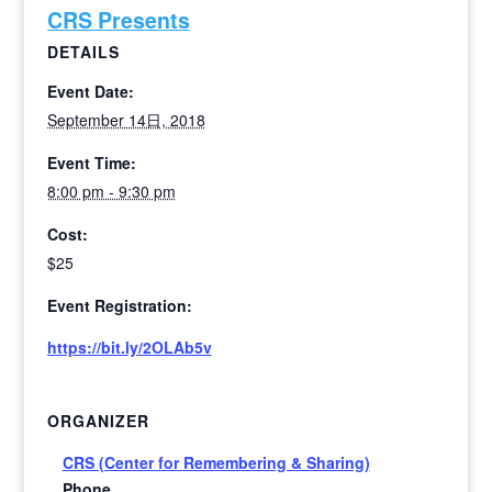
CRS Presents
DETAILS
Event Date:
September 14日, 2018
Event Time:
8:00 pm - 9:30 pm
Cost:
$25
Event Registration:
https://bit.ly/2OLAb5v
ORGANIZER
CRS (Center for Remembering & Sharing)
Phone