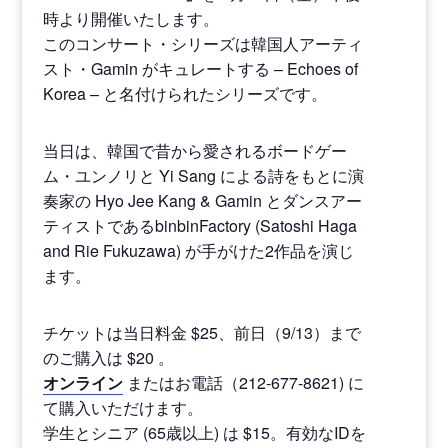
時より開催いたします。
このコンサート・シリーズは韓国人アーティ
スト・Gamin がキュレートする – Echoes of
Korea – と名付けられたシリーズです。
当日は、韓国で昔から愛されるボードゲー
ム・ユンノリと Yi Sang による詩をもとに演
奏家の Hyo Jee Kang & Gamin とダンスアー
ティストであるbinbinFactory (Satoshi Haga
and Rie Fukuzawa) が手がけた2作品を演じ
ます。
チケットは当日料金 $25、前日（9/13）まで
のご購入は $20 。
オンライン
またはお電話（212-677-8621) に
て購入いただけます。
学生とシニア (65歳以上) は $15。有効なIDを