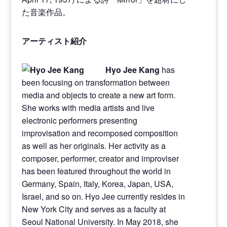
た音楽作品。
アーティスト紹介
Hyo Jee Kang
has
been focusing on transformation between
media and objects to create a new art form.
She works with media artists and live
electronic performers presenting
improvisation and recomposed composition
as well as her originals. Her activity as a
composer, performer, creator and improviser
has been featured throughout the world in
Germany, Spain, Italy, Korea, Japan, USA,
Israel, and so on. Hyo Jee currently resides in
New York City and serves as a faculty at
Seoul National University. In May 2018, she