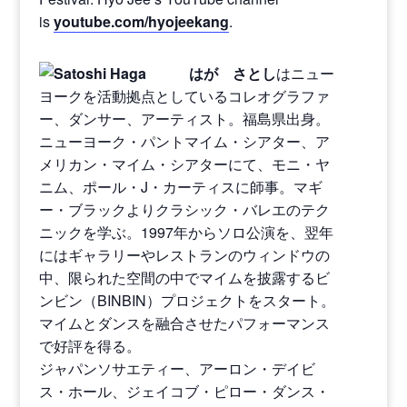
is
youtube.com/hyojeekang
.
はが さとし
はニュー
ヨークを活動拠点としているコレオグラファ
ー、ダンサー、アーティスト。福島県出身。
ニューヨーク・パントマイム・シアター、ア
メリカン・マイム・シアターにて、モニ・ヤ
ニム、ポール・J・カーティスに師事。マギ
ー・ブラックよりクラシック・バレエのテク
ニックを学ぶ。1997年からソロ公演を、翌年
にはギャラリーやレストランのウィンドウの
中、限られた空間の中でマイムを披露するビ
ンビン（BINBIN）プロジェクトをスタート。
マイムとダンスを融合させたパフォーマンス
で好評を得る。
ジャパンソサエティー、アーロン・デイビ
ス・ホール、ジェイコブ・ピロー・ダンス・