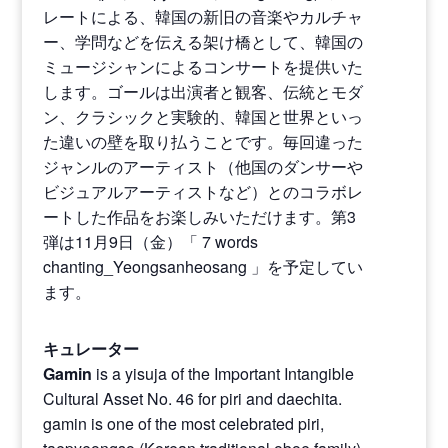
レートによる、韓国の新旧の音楽やカルチャ
ー、学問などを伝える架け橋として、韓国の
ミュージシャンによるコンサートを提供いた
します。ゴールは出演者と観客、伝統とモダ
ン、クラシックと実験的、韓国と世界といっ
た違いの壁を取り払うことです。毎回違った
ジャンルのアーティスト（他国のダンサーや
ビジュアルアーティストなど）とのコラボレ
ートした作品をお楽しみいただけます。第3
弾は11月9日（金）「
7 words
chanting_Yeongsanheosang 」
を予定してい
ます。
キュレーター
Gamin
is a yisuja of the Important Intangible
Cultural Asset No. 46 for piri and daechita.
gamin is one of the most celebrated piri,