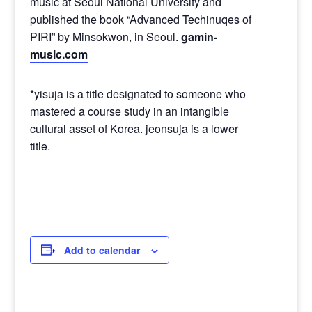
music at Seoul National University and
published the book “Advanced Techinuqes of
PIRI” by Minsokwon, in Seoul.
gamin-
music.com
*yisuja is a title designated to someone who
mastered a course study in an intangible
cultural asset of Korea. jeonsuja is a lower
title.
Add to calendar