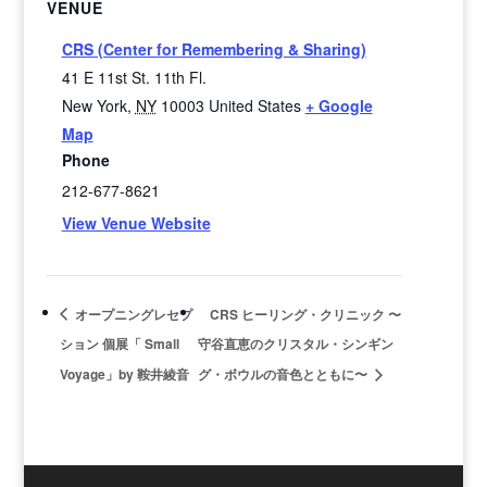
VENUE
CRS (Center for Remembering & Sharing)
41 E 11st St. 11th Fl.
New York
,
NY
10003
United States
+ Google
Map
Phone
212-677-8621
View Venue Website
オープニングレセプ
CRS ヒーリング・クリニック 〜
ション 個展「 Small
守谷直恵のクリスタル・シンギン
Voyage」by 鞍井綾音
グ・ボウルの音色とともに〜