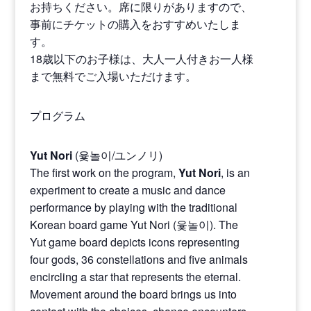
お持ちください。席に限りがありますので、
事前にチケットの購入をおすすめいたしま
す。
18歳以下のお子様は、大人一人付きお一人様
まで無料でご入場いただけます。
プログラム
Yut Nori
(윷놀이/ユンノリ)
The first work on the program,
Yut Nori
, is an
experiment to create a music and dance
performance by playing with the traditional
Korean board game Yut Nori (윷놀이). The
Yut game board depicts icons representing
four gods, 36 constellations and five animals
encircling a star that represents the eternal.
Movement around the board brings us into