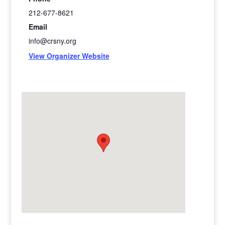
212-677-8621
Email
info@crsny.org
View Organizer Website