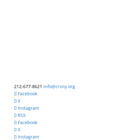
212-677-8621
info@crsny.org
Facebook
X
Instagram
RSS
Facebook
X
Instagram