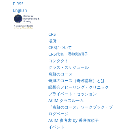
RSS
English
CRS
場所
CRSについて
CRS代表・香咲弥須子
コンタクト
クラス・スケジュール
奇跡のコース
奇跡のコース（奇跡講座）とは
瞑想会／ヒーリング・クリニック
プライベート・セッション
ACIM クラスルーム
『奇跡のコース』ワークブック・ブ
ログページ
ACIM 参考書 by 香咲弥須子
イベント