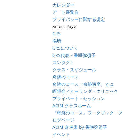
カレンダー
アート展覧会
プライバシーに関する規定
Select Page
CRS
場所
CRSについて
CRS代表・香咲弥須子
コンタクト
クラス・スケジュール
奇跡のコース
奇跡のコース（奇跡講座）とは
瞑想会／ヒーリング・クリニック
プライベート・セッション
ACIM クラスルーム
『奇跡のコース』ワークブック・ブ
ログページ
ACIM 参考書 by 香咲弥須子
イベント