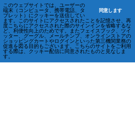
このウェブサイトでは、ユーザーの
同意します
端末（コンピュータ、携帯電話、タ
ブレット）にクッキーを送信してい
ます。このサイトにアクセスされたことを記憶させ、再
度こちらにアクセスされた際のサインインを省略するな
ど、利便性向上のためです。またフェイスブック、ツイ
ッター、グーグル、メールチンプ、オンラインストアの
ショッピングカートやログインといった第三機関業務の
促進を図る目的もございます。こちらのサイトをご利用
する際は、クッキー配信に同意されたものと見なしま
す。