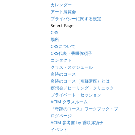
カレンダー
アート展覧会
プライバシーに関する規定
Select Page
CRS
場所
CRSについて
CRS代表・香咲弥須子
コンタクト
クラス・スケジュール
奇跡のコース
奇跡のコース（奇跡講座）とは
瞑想会／ヒーリング・クリニック
プライベート・セッション
ACIM クラスルーム
『奇跡のコース』ワークブック・ブ
ログページ
ACIM 参考書 by 香咲弥須子
イベント