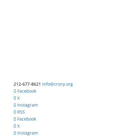
212-677-8621
info@crsny.org
Facebook
X
Instagram
RSS
Facebook
X
Instagram