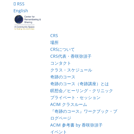
RSS
English
CRS
場所
CRSについて
CRS代表・香咲弥須子
コンタクト
クラス・スケジュール
奇跡のコース
奇跡のコース（奇跡講座）とは
瞑想会／ヒーリング・クリニック
プライベート・セッション
ACIM クラスルーム
『奇跡のコース』ワークブック・ブ
ログページ
ACIM 参考書 by 香咲弥須子
イベント