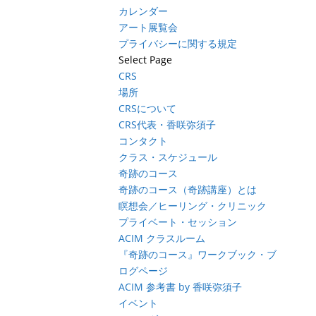
カレンダー
アート展覧会
プライバシーに関する規定
Select Page
CRS
場所
CRSについて
CRS代表・香咲弥須子
コンタクト
クラス・スケジュール
奇跡のコース
奇跡のコース（奇跡講座）とは
瞑想会／ヒーリング・クリニック
プライベート・セッション
ACIM クラスルーム
『奇跡のコース』ワークブック・ブ
ログページ
ACIM 参考書 by 香咲弥須子
イベント