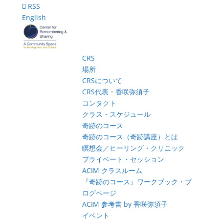
RSS
English
CRS
場所
CRSについて
CRS代表・香咲弥須子
コンタクト
クラス・スケジュール
奇跡のコース
奇跡のコース（奇跡講座）とは
瞑想会／ヒーリング・クリニック
プライベート・セッション
ACIM クラスルーム
『奇跡のコース』ワークブック・ブ
ログページ
ACIM 参考書 by 香咲弥須子
イベント