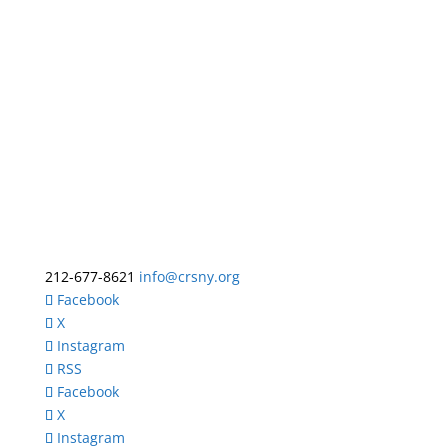
212-677-8621
info@crsny.org
Facebook
X
Instagram
RSS
Facebook
X
Instagram