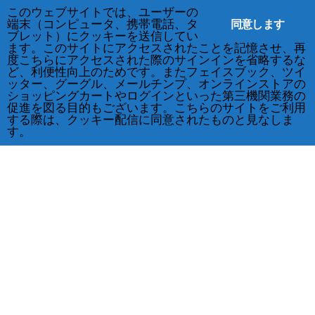
このウェブサイトでは、ユーザーの
同意します
端末（コンピュータ、携帯電話、タ
ブレット）にクッキーを送信してい
ます。このサイトにアクセスされたことを記憶させ、再
度こちらにアクセスされた際のサインインを省略するな
ど、利便性向上のためです。またフェイスブック、ツイ
ッター、グーグル、メールチンプ、オンラインストアの
ショッピングカートやログインといった第三機関業務の
促進を図る目的もございます。こちらのサイトをご利用
する際は、クッキー配信に同意されたものと見なしま
す。